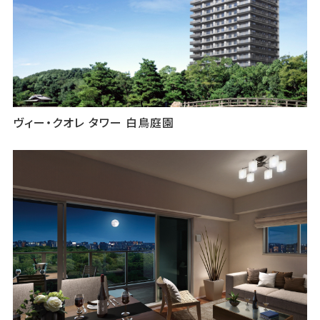
ヴィー・クオレ タワー 白鳥庭園