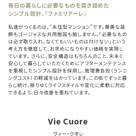
毎日の暮らしに必要なものを突き詰めた
シンプル設計、『ファミリアーレ』
私達がつくるのは、“永住型マンション”です。華美な装
飾もゴージャスな共用施設も施しません。「必要なもの
は必ず取り入れ、なくてもいいものは付けない」という
考え方を徹底して、お求めになりやすい価格を実現し
ています。 さらに、安全構造はもちろんのこと、末永く
安心して暮らしていただくためにアフターメンテナンス
を重視したシンプル設計を採用し、管理費負担（ランニ
ングコスト）の軽減をはかっています。この街でずっと暮
らし続け、移りゆくライフスタイルや変化に柔軟に対応
できるよう、日々改善を重ねています。
Vie Cuore
ヴィー・クオレ