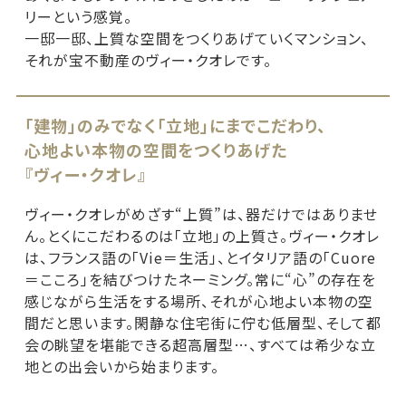
リーという感覚。
一邸一邸、上質な空間をつくりあげていくマンション、
それが宝不動産のヴィー・クオレです。
「建物」のみでなく「立地」にまでこだわり、
心地よい本物の空間をつくりあげた
『ヴィー・クオレ』
ヴィー・クオレがめざす“上質”は、器だけではありませ
ん。とくにこだわるのは「立地」の上質さ。ヴィー・クオレ
は、フランス語の「Vie＝生活」、とイタリア語の「Cuore
＝こころ」を結びつけたネーミング。常に“心”の存在を
感じながら生活をする場所、それが心地よい本物の空
間だと思います。閑静な住宅街に佇む低層型、そして都
会の眺望を堪能できる超高層型…、すべては希少な立
地との出会いから始まります。