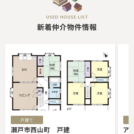
USED HOUSE LIST
新着仲介物件情報
戸建て
マ
瀬戸市西山町 戸建
ア